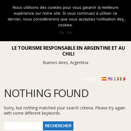
Nous utilisons des cookies pour vous garantir la meilleure
expérience sur notre site. Si vous continuez à utiliser ce
dernier, nous considérerons que vous acceptez l'utilisation des
cookies.
Ok
No
LE TOURISME RESPONSABLE EN ARGENTINE ET AU
CHILI
Buenos Aires, Argentina
Langues:
NOTHING FOUND
Sorry, but nothing matched your search criteria. Please try again
with some different keywords.