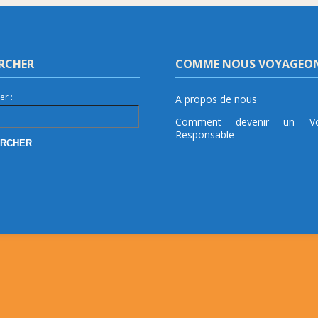
RCHER
COMME NOUS VOYAGEO
er :
A propos de nous
Comment devenir un Vo
Responsable