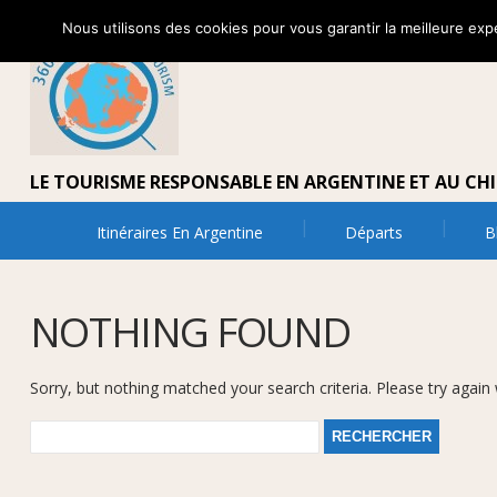
Nous utilisons des cookies pour vous garantir la meilleure expé
LE TOURISME RESPONSABLE EN ARGENTINE ET AU CHI
Itinéraires En Argentine
Départs
B
NOTHING FOUND
Sorry, but nothing matched your search criteria. Please try again