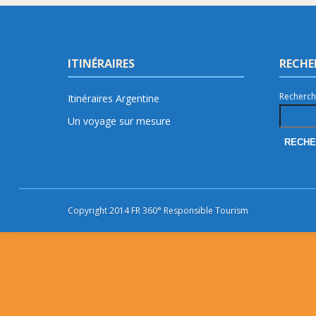
ITINÉRAIRES
RECHE
Recherch
Itinéraires Argentine
Un voyage sur mesure
Copyright 2014 FR 360° Responsible Tourism