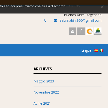
sto sito noi presumiamo che tu sia d'accordo.
Ok
No
Buenos Aires, Argentina
sabrinabini360@gmail.com
Lingue:
ARCHIVES
Maggio 2023
Novembre 2022
Aprile 2021