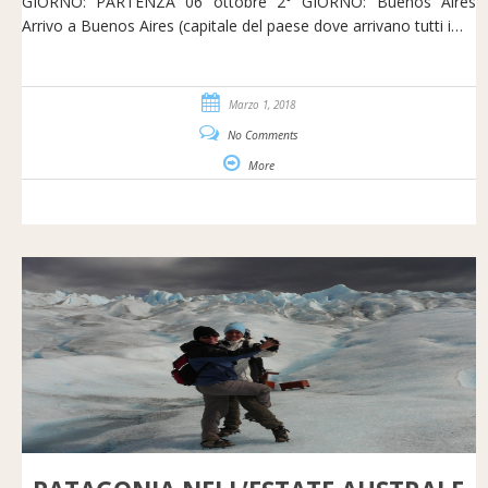
GIORNO: PARTENZA 06 ottobre 2° GIORNO: Buenos Aires
Arrivo a Buenos Aires (capitale del paese dove arrivano tutti i…
Marzo 1, 2018
No Comments
More