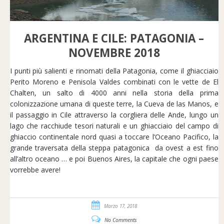
ARGENTINA E CILE: PATAGONIA –
NOVEMBRE 2018
I punti più salienti e rinomati della Patagonia, come il ghiacciaio
Perito Moreno e Penisola Valdes combinati con le vette de El
Chalten, un salto di 4000 anni nella storia della prima
colonizzazione umana di queste terre, la Cueva de las Manos, e
il passaggio in Cile attraverso la corgliera delle Ande, lungo un
lago che racchiude tesori naturali e un ghiacciaio del campo di
ghiaccio continentale nord quasi a toccare l’Oceano Pacifico, la
grande traversata della steppa patagonica da ovest a est fino
all’altro oceano … e poi Buenos Aires, la capitale che ogni paese
vorrebbe avere!
Marzo 17, 2018
No Comments