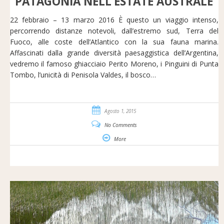
PATAGONIA NELL’ESTATE AUSTRALE
22 febbraio – 13 marzo 2016 È questo un viaggio intenso,
percorrendo distanze notevoli, dall’estremo sud, Terra del
Fuoco, alle coste dell’Atlantico con la sua fauna marina.
Affascinati dalla grande diversità paesaggistica dell’Argentina,
vedremo il famoso ghiacciaio Perito Moreno, i Pinguini di Punta
Tombo, l’unicità di Penisola Valdes, il bosco…
Agosto 1, 2015
No Comments
More