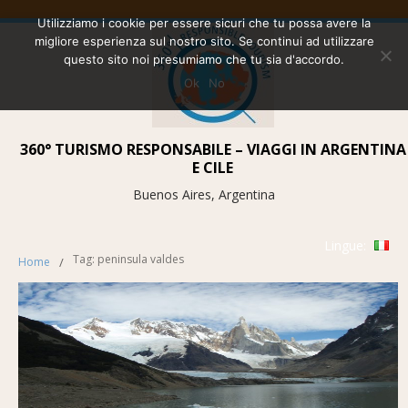
Utilizziamo i cookie per essere sicuri che tu possa avere la
migliore esperienza sul nostro sito. Se continui ad utilizzare
questo sito noi presumiamo che tu sia d'accordo.
Ok
No
360° TURISMO RESPONSABILE – VIAGGI IN ARGENTINA
E CILE
Buenos Aires, Argentina
Lingue:
Tag: peninsula valdes
Home
/