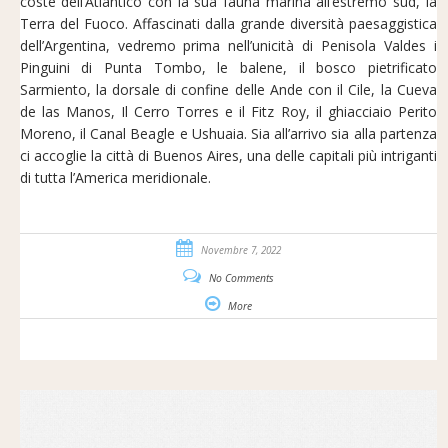
coste dell’Atlantico con la sua fauna marina all’estremo sud, la
Terra del Fuoco. Affascinati dalla grande diversità paesaggistica
dell’Argentina, vedremo prima nell’unicità di Penisola Valdes i
Pinguini di Punta Tombo, le balene, il bosco pietrificato
Sarmiento, la dorsale di confine delle Ande con il Cile, la Cueva
de las Manos, Il Cerro Torres e il Fitz Roy, il ghiacciaio Perito
Moreno, il Canal Beagle e Ushuaia. Sia all’arrivo sia alla partenza
ci accoglie la città di Buenos Aires, una delle capitali più intriganti
di tutta l’America meridionale.
Novembre 7, 2022
No Comments
More