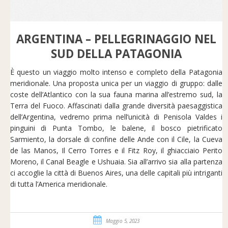
ARGENTINA – PELLEGRINAGGIO NEL
SUD DELLA PATAGONIA
È questo un viaggio molto intenso e completo della Patagonia
meridionale. Una proposta unica per un viaggio di gruppo: dalle
coste dell’Atlantico con la sua fauna marina all’estremo sud, la
Terra del Fuoco. Affascinati dalla grande diversità paesaggistica
dell’Argentina, vedremo prima nell’unicità di Penisola Valdes i
pinguini di Punta Tombo, le balene, il bosco pietrificato
Sarmiento, la dorsale di confine delle Ande con il Cile, la Cueva
de las Manos, Il Cerro Torres e il Fitz Roy, il ghiacciaio Perito
Moreno, il Canal Beagle e Ushuaia. Sia all’arrivo sia alla partenza
ci accoglie la città di Buenos Aires, una delle capitali più intriganti
di tutta l’America meridionale.
Maggio 5, 2023