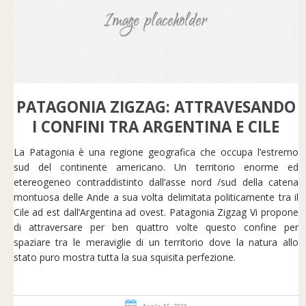
PATAGONIA ZIGZAG: ATTRAVESANDO
I CONFINI TRA ARGENTINA E CILE
La Patagonia è una regione geografica che occupa l’estremo
sud del continente americano. Un territorio enorme ed
etereogeneo contraddistinto dall’asse nord /sud della catena
montuosa delle Ande a sua volta delimitata politicamente tra il
Cile ad est dall’Argentina ad ovest. Patagonia Zigzag Vi propone
di attraversare per ben quattro volte questo confine per
spaziare tra le meraviglie di un territorio dove la natura allo
stato puro mostra tutta la sua squisita perfezione.