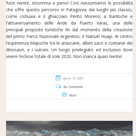
fuori niente, insomma a pieno! Così riassumiamo le possibilità
che offre questo percorso in Patagonia: dai luoghi più classici,
come Ushuaia e il ghiacciaio Perito Moreno; a Bariloche e
l’attraversamento delle Ande da Puerto Varas, una delle
principali proposte turistiche fin dal momento della creazione
del primo Parco Nazionale Argentino, il Nahuel Huapi. Al centro
l’esperienza Mapuche tra le araucarie, alberi sacri e coetanei dei
dinosauri, e i vulcani. Un luogo privilegiato ed esclusivo dove
vivere l’eclisse totale di sole 2020. Non manca quasi niente!
Aprile 10, 2020
No Comments
More