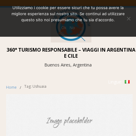
Utilizziamo i cookie per essere sicuri che tu possa avere la
migliore esperienza sul nostro sito. Se continui ad utilizzare
questo sito noi presumiamo che tu sia d'accordo.
Ok
No
360° TURISMO RESPONSABILE – VIAGGI IN ARGENTINA
E CILE
Buenos Aires, Argentina
Lingue:
Tag: Ushuaia
Home
/